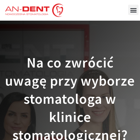
Na co zwrócić
uwagę przy wyborze
stomatologa w
klinice
stomatologicznej?