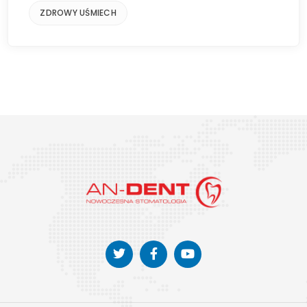
ZDROWY UŚMIECH