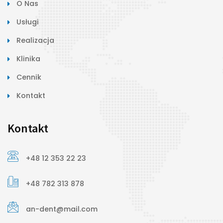
O Nas
Usługi
Realizacja
Klinika
Cennik
Kontakt
Kontakt
+48 12 353 22 23
+48 782 313 878
an-dent@mail.com