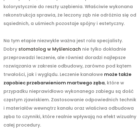
kolorystycznie do reszty uzębienia. Właściwie wykonana
rekonstrukcja sprawia, że leczony ząb nie odróżnia się od
sąsiednich, a uśmiech pozostaje spójny i estetyczny.
Na tym etapie niezwykle ważna jest rola specjalisty.
Dobry
stomatolog w Myślenicach
nie tylko dokładnie
przeprowadzi leczenie, ale również doradzi najlepsze
rozwiązania w zakresie odbudowy, zarówno pod kątem
trwałości, jak i wyglądu. Leczenie kanałowe
może także
zapobiec przebarwieniom martwego zęba
, które w
przypadku nieprawidłowo wykonanego zabiegu są dość
częstym zjawiskiem. Zastosowanie odpowiednich technik
i materiałów wewnątrz kanału oraz właściwa odbudowa
zęba to czynniki, które realnie wpływają na efekt wizualny
całej procedury.