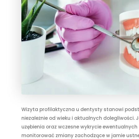
Wizyta profilaktyczna u dentysty stanowi pods
niezależnie od wieku i aktualnych dolegliwości. J
uzębienia oraz wczesne wykrycie ewentualnych 
monitorować zmiany zachodzące w jamie ustnej 