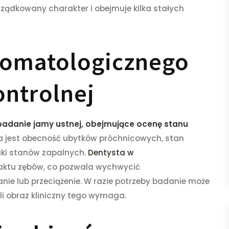
ządkowany charakter i obejmuje kilka stałych
tomatologicznego
ontrolnej
adanie jamy ustnej, obejmujące ocenę stanu
na jest obecność ubytków próchnicowych, stan
aki stanów zapalnych.
Dentysta w
taktu zębów, co pozwala wychwycić
ie lub przeciążenie. W razie potrzeby badanie może
li obraz kliniczny tego wymaga.