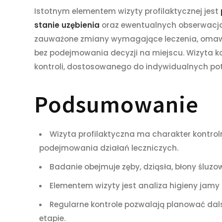
Istotnym elementem wizyty profilaktycznej jest
stanie uzębienia
oraz ewentualnych obserwacja
zauważone zmiany wymagające leczenia, omawian
bez podejmowania decyzji na miejscu. Wizyta ko
kontroli, dostosowanego do indywidualnych potr
Podsumowanie
Wizyta profilaktyczna ma charakter kontroln
podejmowania działań leczniczych.
Badanie obejmuje zęby, dziąsła, błony śluzow
Elementem wizyty jest analiza higieny jamy
Regularne kontrole pozwalają planować da
etapie.