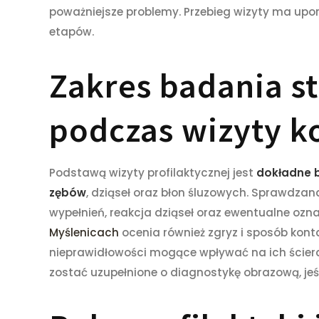
poważniejsze problemy. Przebieg wizyty ma upor
etapów.
Zakres badania s
podczas wizyty k
Podstawą wizyty profilaktycznej jest
dokładne b
zębów
, dziąseł oraz błon śluzowych. Sprawdza
wypełnień, reakcja dziąseł oraz ewentualne ozn
Myślenicach
ocenia również zgryz i sposób kon
nieprawidłowości mogące wpływać na ich ścieran
zostać uzupełnione o diagnostykę obrazową, jeś