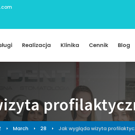
.com
sługi
Realizacja
Klinika
Cennik
Blog
izyta profilaktycz
2
March
28
Jak wygląda wizyta profilaktyc