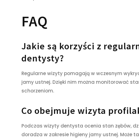
FAQ
Jakie są korzyści z regular
dentysty?
Regularne wizyty pomagają w wczesnym wykryc
jamy ustnej. Dzięki nim można monitorować sta
schorzeniom.
Co obejmuje wizyta profila
Podczas wizyty dentysta ocenia stan zębów, dz
doradza w zakresie higieny jamy ustnej. Może ta