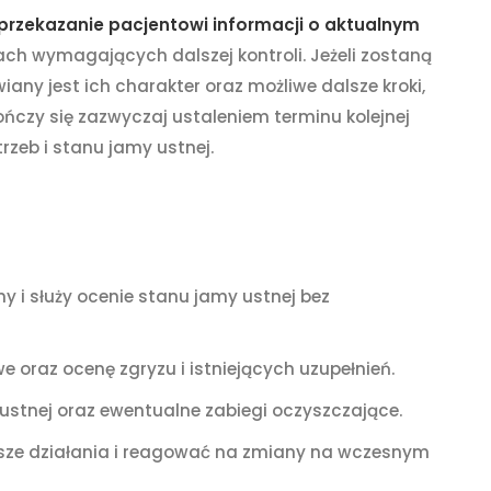
przekazanie pacjentowi informacji o aktualnym
ch wymagających dalszej kontroli. Jeżeli zostaną
y jest ich charakter oraz możliwe dalsze kroki,
ńczy się zazwyczaj ustaleniem terminu kolejnej
zeb i stanu jamy ustnej.
y i służy ocenie stanu jamy ustnej bez
e oraz ocenę zgryzu i istniejących uzupełnień.
 ustnej oraz ewentualne zabiegi oczyszczające.
lsze działania i reagować na zmiany na wczesnym