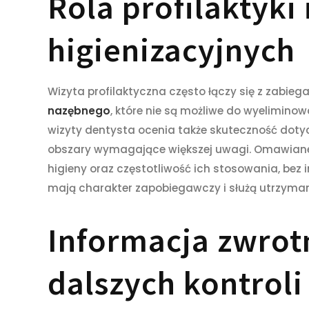
Rola profilaktyki
higienizacyjnych
Wizyta profilaktyczna często łączy się z zabie
nazębnego
, które nie są możliwe do wyeliminow
wizyty dentysta ocenia także skuteczność dot
obszary wymagające większej uwagi. Omawiane 
higieny oraz częstotliwość ich stosowania, bez i
mają charakter zapobiegawczy i służą utrzyman
Informacja zwrot
dalszych kontroli