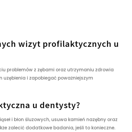
nych wizyt profilaktycznych u
iu problemów z zębami oraz utrzymaniu zdrowia
n uzębienia i zapobiegać poważniejszym
ktyczna u dentysty?
iąseł i błon śluzowych, usuwa kamień nazębny oraz
kże zalecić dodatkowe badania, jeśli to konieczne.