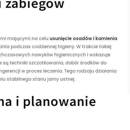
 i zabiegów
gami mającymi na celu
usunięcie osadów i kamienia
ania podczas codziennej higieny. W trakcie takiej
ychczasowych nawyków higienicznych i wskazuje
są techniki szczotkowania, dobór środków do
ngerencji w proces leczenia. Tego rodzaju działania
iu stabilnego stanu jamy ustnej.
na i planowanie