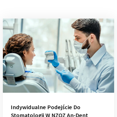
Indywidualne Podejście Do
Stomatologii W NZOZ An-Dent