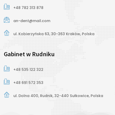
+48 782 313 878
an-dent@mail.com
ul. Kobierzyńska 63, 30-363 Kraków, Polska
Gabinet w Rudniku
+48 535 122 322
+48 691 572 353
ul. Dolna 400, Rudnik, 32-440 Sułkowice, Polska