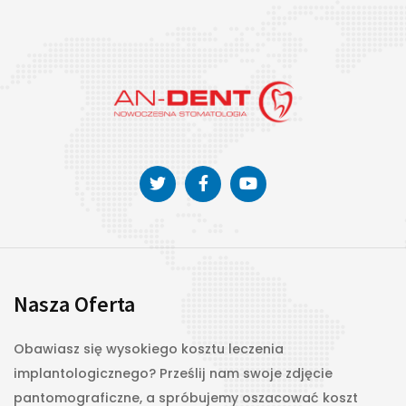
Services Of
Specialists
Start Donating
Nasza Oferta
Obawiasz się wysokiego kosztu leczenia
implantologicznego? Prześlij nam swoje zdjęcie
pantomograficzne, a spróbujemy oszacować koszt