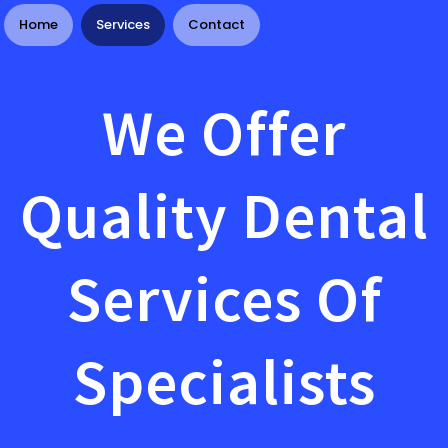
Home
Services
Contact
We Offer
Quality Dental
Services Of
Specialists