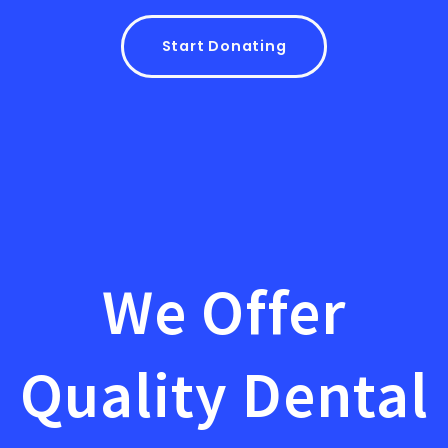
Start Donating
We Offer
Quality Dental