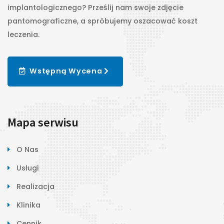
implantologicznego? Prześlij nam swoje zdjęcie
pantomograficzne, a spróbujemy oszacować koszt
leczenia.
Wstępną Wycena
Mapa serwisu
O Nas
Usługi
Realizacja
Klinika
Cennik