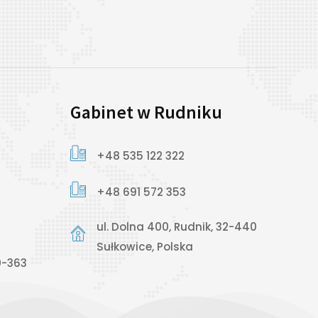
Gabinet w Rudniku
+48 535 122 322
+48 691 572 353
ul. Dolna 400, Rudnik, 32-440
Sułkowice, Polska
0-363