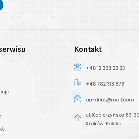
serwisu
Kontakt
+48 12 353 22 23
+48 782 313 878
acja
an-dent@mail.com
a
ul. Kobierzyńska 63, 3
k
Kraków, Polska
kt