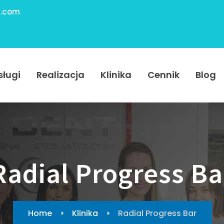
.com
sługi
Realizacja
Klinika
Cennik
Blog
Radial Progress Ba
Home
Klinika
Radial Progress Bar