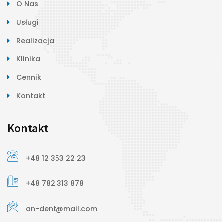
O Nas
Usługi
Realizacja
Klinika
Cennik
Kontakt
Kontakt
+48 12 353 22 23
+48 782 313 878
an-dent@mail.com