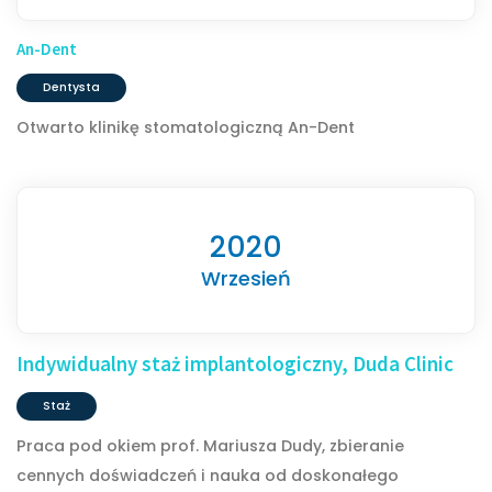
An-Dent
Dentysta
Otwarto klinikę stomatologiczną An-Dent
2020
Wrzesień
Indywidualny staż implantologiczny, Duda Clinic
Staż
Praca pod okiem prof. Mariusza Dudy, zbieranie
cennych doświadczeń i nauka od doskonałego