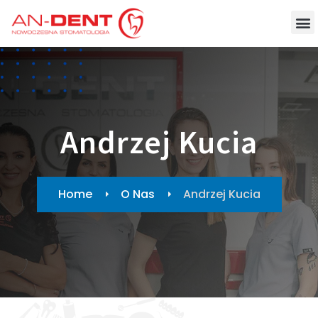
Andrzej Kucia
Home
O Nas
Andrzej Kucia