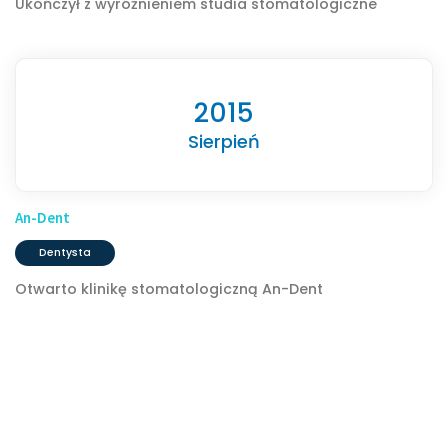
Ukończył z wyróżnieniem studia stomatologiczne
2015
Sierpień
An-Dent
Dentysta
Otwarto klinikę stomatologiczną An-Dent