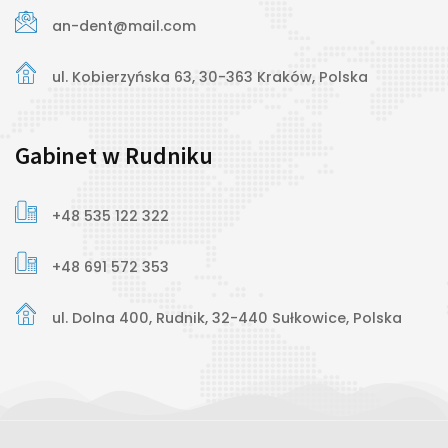
an-dent@mail.com
ul. Kobierzyńska 63, 30-363 Kraków, Polska
Gabinet w Rudniku
+48 535 122 322
+48 691 572 353
ul. Dolna 400, Rudnik, 32-440 Sułkowice, Polska