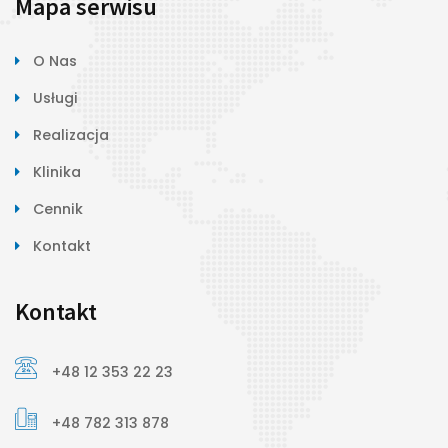
Mapa serwisu
O Nas
Usługi
Realizacja
Klinika
Cennik
Kontakt
Kontakt
+48 12 353 22 23
+48 782 313 878