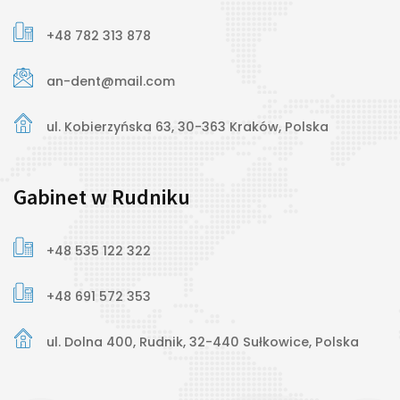
+48 782 313 878
an-dent@mail.com
ul. Kobierzyńska 63, 30-363 Kraków, Polska
Gabinet w Rudniku
+48 535 122 322
+48 691 572 353
ul. Dolna 400, Rudnik, 32-440 Sułkowice, Polska