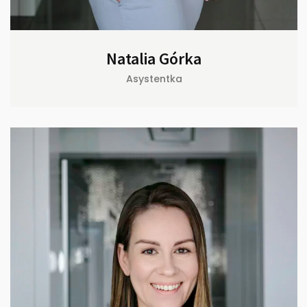
Natalia Górka
Asystentka