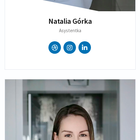
Natalia Górka
Asystentka