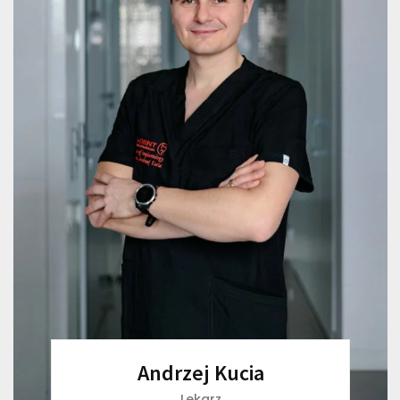
Andrzej Kucia
Lekarz