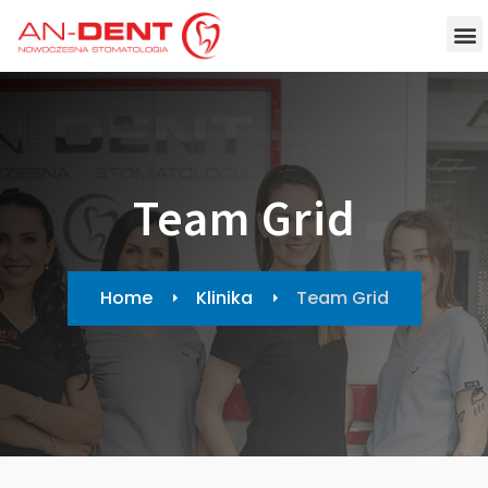
Team Grid
Home
Klinika
Team Grid