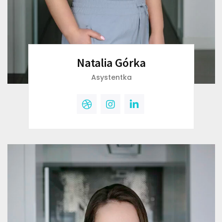
Natalia Górka
Asystentka